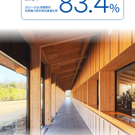
83.4
%
2022～2026年度新卒
採用者の岩手県出身者比率