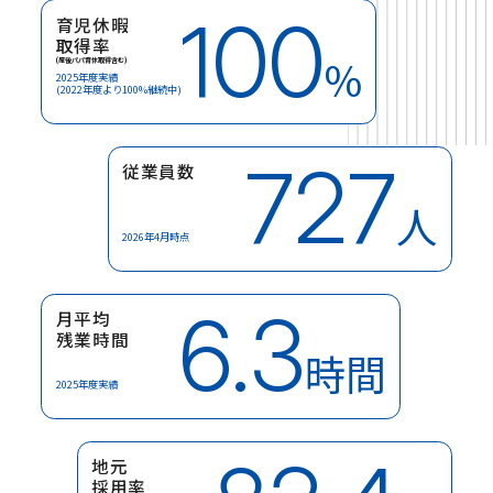
100
育児休暇
取得率
%
(産後パパ育休取得含む)
2025年度実績
(2022年度より100%継続中)
727
従業員数
人
2026年4月時点
6.3
月平均
残業時間
時間
2025年度実績
地元
採用率