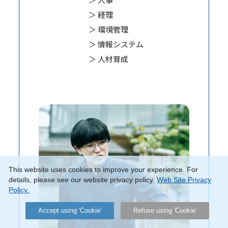
＞ 経理
＞ 環境管理
＞ 情報システム
＞ 人材育成
This website uses cookies to improve your experience. For
details, please see our website privacy policy.
Web Site Privacy
Policy.
Accept using 'Cookie'
Refuse using 'Cookie'