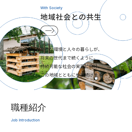
With Society
地域社会との共生
豊かな環境と人々の暮らしが、
将来の世代まで続くように。
持続可能な社会の実現に向け、
この地域とともに歩み続けます。
職種紹介
Job Introduction