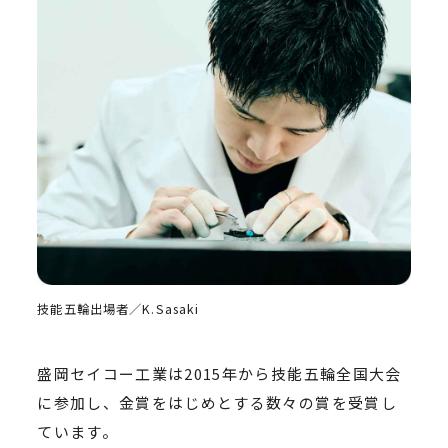
技能五輪出場者／K.Sasaki
盛岡セイコー工業は2015年から技能五輪全国大会
に参加し、金賞をはじめとする数々の賞を受賞し
ています。