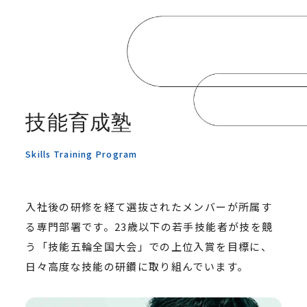
技能育成塾
Skills Training Program
入社後の研修を経て選抜されたメンバーが所属す
る専門部署です。23歳以下の若手技能者が技を競
う「技能五輪全国大会」での上位入賞を目標に、
日々高度な技能の研鑽に取り組んでいます。