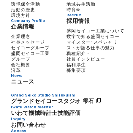
環境保全活動
地域共生活動
活動の歴史
時育®
環境方針
Recruit
採用情報
Company Profile
企業情報
盛岡セイコー工業について
企業理念
数字で知る盛岡セイコー
社長メッセージ
マイスター･スペシャリ
セイコーグループ
ストが語る仕事の魅力
盛岡セイコー工業
職種紹介・
グループ
社員インタビュー
会社概要
福利厚生
沿革
募集要項
News
ニュース
Grand Seiko Studio Shizukuishi
グランドセイコー
スタジオ 雫石
Iwate Watch Meister
いわて機械時計士技能評価
Inquiry
お問い合わせ
Access