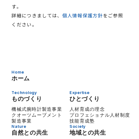
す。
詳細につきましては、
個人情報保護方針
をご参照
ください。
Home
ホーム
Technology
Expertise
ものづくり
ひとづくり
機械式腕時計製造事業
人材育成の理念
クオーツムーブメント
プロフェショナル人材制度
製造事業
技能育成塾
Nature
Society
自然との共生
地域との共生