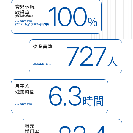
100
育児休暇
取得率
%
(産後パパ育休取得含む)
2025年度実績
(2022年度より100%継続中)
727
従業員数
人
2026年4月時点
6.3
月平均
残業時間
時間
2025年度実績
地元
採用率