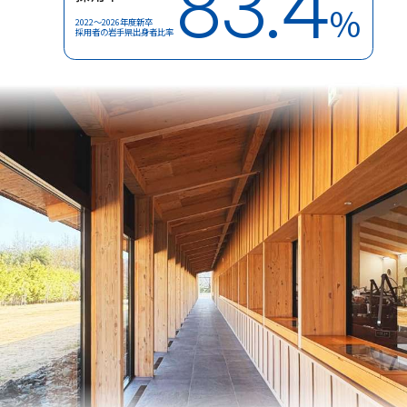
83.4
%
2022～2026年度新卒
採用者の岩手県出身者比率