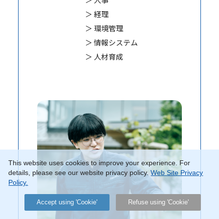
＞ 経理
＞ 環境管理
＞ 情報システム
＞ 人材育成
This website uses cookies to improve your experience. For
details, please see our website privacy policy.
Web Site Privacy
Policy.
Accept using 'Cookie'
Refuse using 'Cookie'