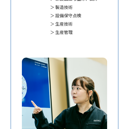
＞ 製造技術
＞ 設備保守点検
＞ 生産技術
＞ 生産管理