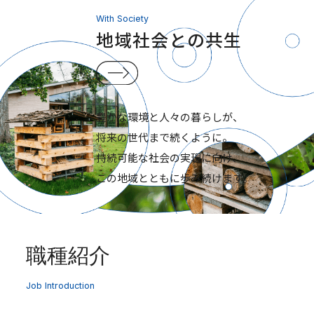
With Society
地域社会との共生
豊かな環境と人々の暮らしが、
将来の世代まで続くように。
持続可能な社会の実現に向け、
この地域とともに歩み続けます。
職種紹介
Job Introduction