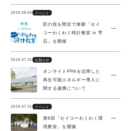
2026.08.05
イベント
匠の技を間近で体験「セイ
コーわくわく時計教室 in 雫
石」を開催
2026.07.31
お知らせ
オンサイトPPAを活用した
再生可能エネルギー導入に
関する連携について
2026.07.31
イベント
第6回「セイコーわくわく環
境教室」を開催