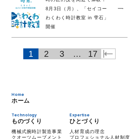
8月3日（月）、「セイコー
わくわく時計教室 in 雫石」
開催
1
2
3
…
17
Home
ホーム
Technology
Expertise
ものづくり
ひとづくり
機械式腕時計製造事業
人材育成の理念
クオーツムーブメント
プロフェショナル人材制度