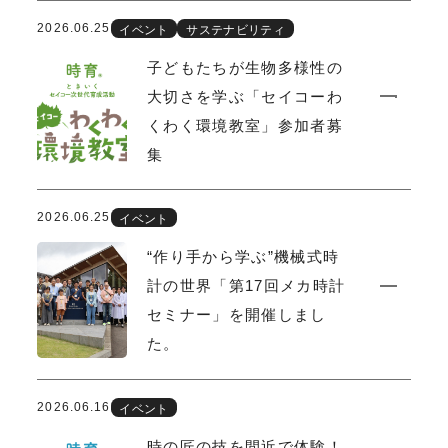
2026.06.25
イベント
サステナビリティ
子どもたちが生物多様性の
大切さを学ぶ「セイコーわ
くわく環境教室」参加者募
集
2026.06.25
イベント
“作り手から学ぶ”機械式時
計の世界「第17回メカ時計
セミナー」を開催しまし
た。
2026.06.16
イベント
時の匠の技を間近で体験！