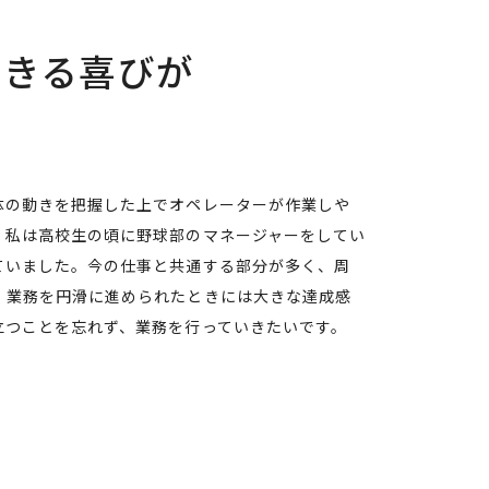
できる喜びが
体の動きを把握した上でオペレーターが作業しや
。私は高校生の頃に野球部のマネージャーをしてい
ていました。今の仕事と共通する部分が多く、周
、業務を円滑に進められたときには大きな達成感
立つことを忘れず、業務を行っていきたいです。