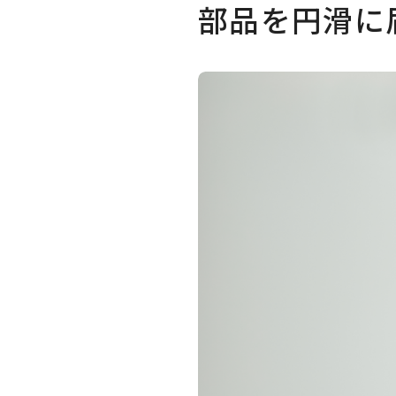
部品を円滑に