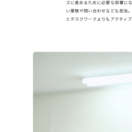
ズに進めるために必要な部署に
い業務や問い合わせなども担当
とデスクワークよりもアクティ