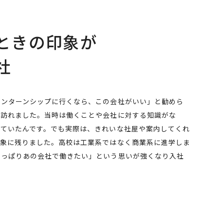
ときの印象が
社
インターンシップに行くなら、この会社がいい」と勧めら
を訪れました。当時は働くことや会社に対する知識がな
っていたんです。でも実際は、きれいな社屋や案内してくれ
印象に残りました。高校は工業系ではなく商業系に進学しま
やっぱりあの会社で働きたい」という思いが強くなり入社