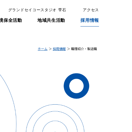
グランドセイコースタジオ 雫石
アクセス
境保全活動
地域共生活動
採用情報
ホーム
採用情報
職種紹介・製造職