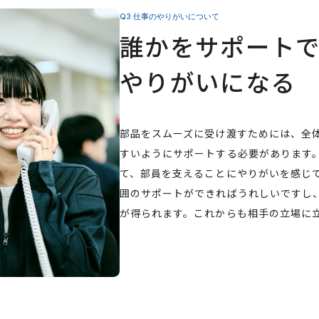
Q3.仕事のやりがいについて
誰かをサポート
やりがいになる
部品をスムーズに受け渡すためには、全
すいようにサポートする必要があります
て、部員を支えることにやりがいを感じ
囲のサポートができればうれしいですし
が得られます。これからも相手の立場に