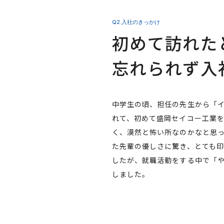
Q2.入社のきっかけ
初めて訪れた
忘れられず入
中学生の頃、担任の先生から「
れて、初めて盛岡セイコー工業
く、漠然と怖い所なのかなと思
た先輩の優しさに驚き、とても
したが、就職活動をする中で「
しました。