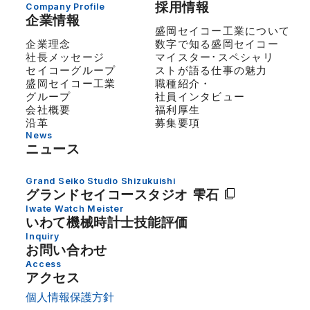
採用情報
Company Profile
企業情報
盛岡セイコー工業について
企業理念
数字で知る盛岡セイコー
社長メッセージ
マイスター･スペシャリ
セイコーグループ
ストが語る仕事の魅力
盛岡セイコー工業
職種紹介・
グループ
社員インタビュー
会社概要
福利厚生
沿革
募集要項
News
ニュース
Grand Seiko Studio Shizukuishi
グランドセイコー
スタジオ 雫石
Iwate Watch Meister
いわて機械時計士技能評価
Inquiry
お問い合わせ
Access
アクセス
個人情報保護方針