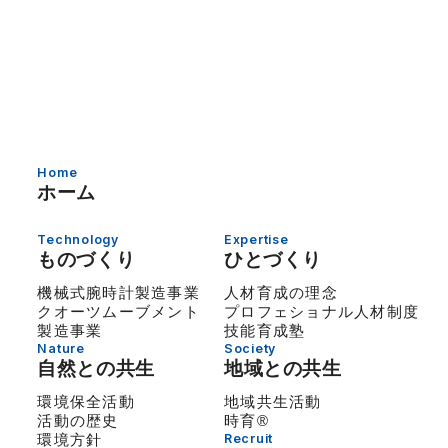
Home
ホーム
Technology
Expertise
ものづくり
ひとづくり
機械式腕時計製造事業
人材育成の理念
クオーツムーブメント
プロフェショナル人材制度
製造事業
技能育成塾
Nature
Society
自然との共生
地域との共生
環境保全活動
地域共生活動
活動の歴史
時育®
環境方針
Recruit