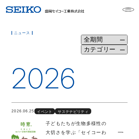
ニュース
2026
2026.06.25
イベント
サステナビリティ
子どもたちが生物多様性の
大切さを学ぶ「セイコーわ