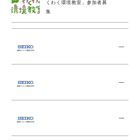
くわく環境教室」参加者募
集