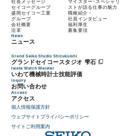
社長メッセージ
マイスター･スペシャリ
セイコーグループ
ストが語る仕事の魅力
盛岡セイコー工業
職種紹介・
グループ
社員インタビュー
会社概要
福利厚生
沿革
募集要項
News
ニュース
Grand Seiko Studio Shizukuishi
グランドセイコー
スタジオ 雫石
Iwate Watch Meister
いわて機械時計士技能評価
Inquiry
お問い合わせ
Access
アクセス
個人情報保護方針
ウェブサイトプライバシーポリシー
サイトご利用案内