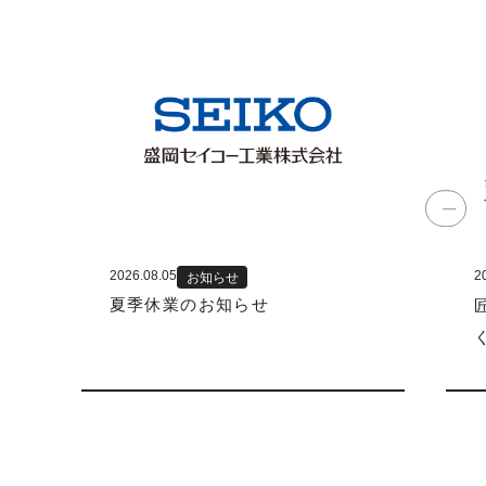
2026.08.05
2
お知らせ
夏季休業のお知らせ