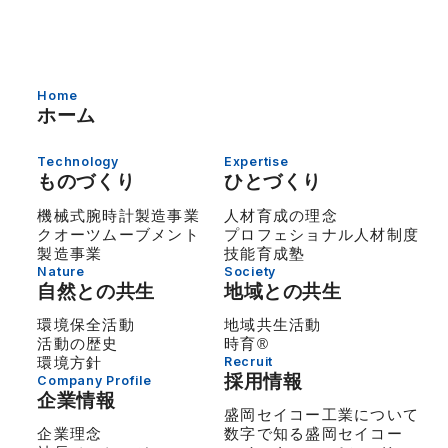
Home
ホーム
Technology
Expertise
ものづくり
ひとづくり
機械式腕時計製造事業
人材育成の理念
クオーツムーブメント
プロフェショナル人材制度
製造事業
技能育成塾
Nature
Society
自然との共生
地域との共生
環境保全活動
地域共生活動
活動の歴史
時育®
環境方針
Recruit
採用情報
Company Profile
企業情報
盛岡セイコー工業について
企業理念
数字で知る盛岡セイコー