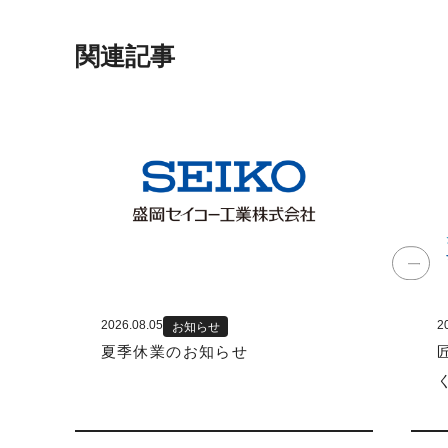
関連記事
2026.08.05
2
お知らせ
夏季休業のお知らせ