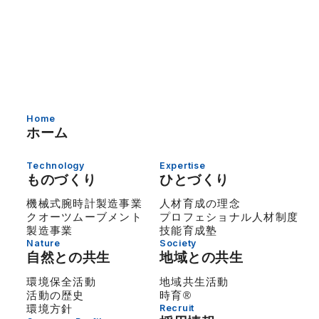
Home
ホーム
Technology
Expertise
ものづくり
ひとづくり
機械式腕時計製造事業
人材育成の理念
クオーツムーブメント
プロフェショナル人材制度
製造事業
技能育成塾
Nature
Society
自然との共生
地域との共生
環境保全活動
地域共生活動
活動の歴史
時育®
環境方針
Recruit