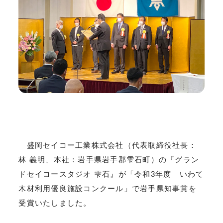
盛岡セイコー工業株式会社（代表取締役社長：
林 義明、本社：岩手県岩手郡雫石町）の『グラン
ドセイコースタジオ 雫石』が「令和3年度 いわて
木材利用優良施設コンクール」で岩手県知事賞を
受賞いたしました。