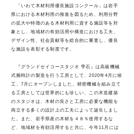
「いわて木材利用優良施設コンクール」は岩手
県における木材利用の推進を図るため、利用分野
の拡大や特徴のある木材利用に資する施設等を対
象とし、地域材の有効活用や構造における工夫、
デザイン性、社会貢献等を総合的に審査し、優良
な施設を表彰する制度です。
『グランドセイコースタジオ 雫石』は高級機械
式腕時計の製造を行う工房として、2020年4月に竣
工、7月にオープンしました。精密機械を組み立て
る工房としては世界的にも珍しい、この木造建築
のスタジオは、木材の良さと工房に必要な機能を
両立する多くの設計上の工夫によって誕生しまし
た。また、岩手県産の木材を４８％使用するな
ど、地域材を有効活用すると共に、今年11月には