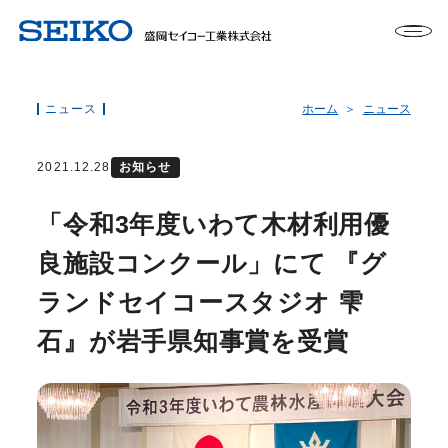
ニュース
ホーム
ニュース
2021.12.28
お知らせ
「令和3年度いわて木材利用優
良施設コンクール」にて 『グ
ランドセイコースタジオ 雫
石』が岩手県知事賞を受賞