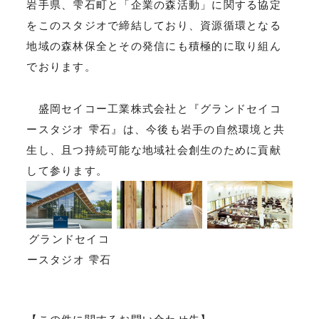
岩手県、雫石町と「企業の森活動」に関する協定
をこのスタジオで締結しており、資源循環となる
地域の森林保全とその発信にも積極的に取り組ん
でおります。
盛岡セイコー工業株式会社と『グランドセイコ
ースタジオ 雫石』は、今後も岩手の自然環境と共
生し、且つ持続可能な地域社会創生のために貢献
して参ります。
グランドセイコ
ースタジオ 雫石