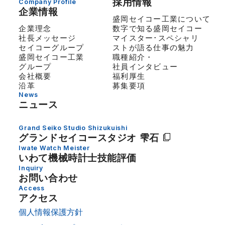
採用情報
Company Profile
企業情報
盛岡セイコー工業について
企業理念
数字で知る盛岡セイコー
社長メッセージ
マイスター･スペシャリ
セイコーグループ
ストが語る仕事の魅力
盛岡セイコー工業
職種紹介・
グループ
社員インタビュー
会社概要
福利厚生
沿革
募集要項
News
ニュース
Grand Seiko Studio Shizukuishi
グランドセイコー
スタジオ 雫石
Iwate Watch Meister
いわて機械時計士技能評価
Inquiry
お問い合わせ
Access
アクセス
個人情報保護方針