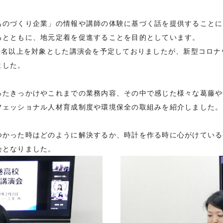
のづくり企業」の情報や講師の体験に基づく話を提供することに
るとともに、地元定着を促進することを目的としています。
0名以上を対象とした講演会を予定しておりましたが、新型コロナ
ました。
たきっかけやこれまでの業務内容、その中で感じた様々な葛藤や
フェッショナル人材育成制度や環境保全の取組みを紹介しました。
かった時はどのように解決するか、時計を作る時に心がけている
会となりました。