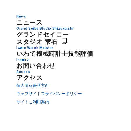
News
ニュース
Grand Seiko Studio Shizukuishi
グランドセイコー
スタジオ 雫石
Iwate Watch Meister
いわて機械時計士技能評価
Inquiry
お問い合わせ
Access
アクセス
個人情報保護方針
ウェブサイトプライバシーポリシー
サイトご利用案内