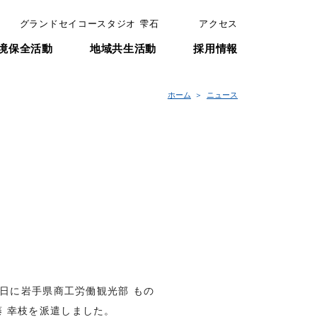
グランドセイコースタジオ 雫石
アクセス
境保全活動
地域共生活動
採用情報
ホーム
ニュース
日に岩手県商工労働観光部 もの
 幸枝を派遣しました。