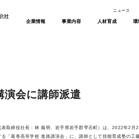
ニュース
企業情報
事業内容
人材育成
環
講演会に講師派遣
取締役社長：林 義明、岩手県岩手郡雫石町）は、2022年2月2
る「葛巻高等学校 進路講演会」に、講師として技能育成塾の工藤