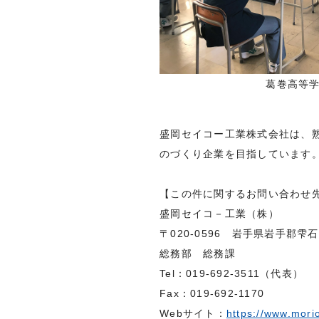
葛巻高等学
盛岡セイコー工業株式会社は、
のづくり企業を目指しています
【この件に関するお問い合わせ
盛岡セイコ－工業（株）
〒020-0596 岩手県岩手郡雫石
総務部 総務課
Tel：019-692-3511（代表）
Fax：019-692-1170
Webサイト：
https://www.morio