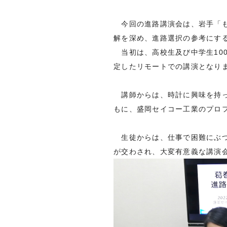
今回の進路講演会は、岩手「も
解を深め、進路選択の参考にす
当初は、高校生及び中学生10
定したリモートでの講演となり
講師からは、時計に興味を持っ
もに、盛岡セイコー工業のプロ
生徒からは、仕事で困難にぶつ
が交わされ、大変有意義な講演