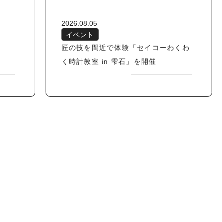
2026.08.05
イベント
匠の技を間近で体験「セイコーわくわ
く時計教室 in 雫石」を開催