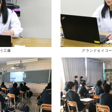
う工藤
グランドセイコ