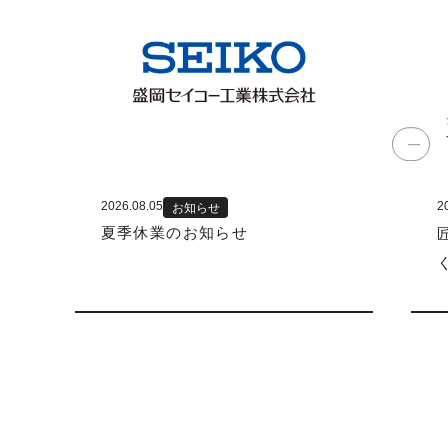
2026.08.05
2
お知らせ
夏季休業のお知らせ