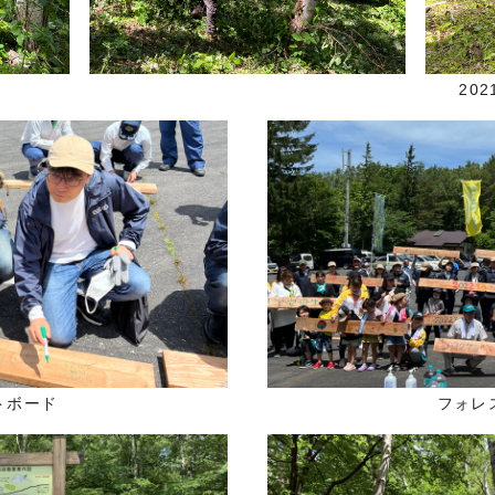
20
トボード
フォレ