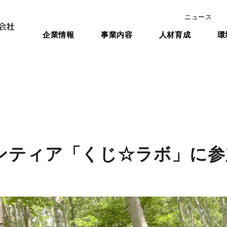
ニュース
企業情報
事業内容
人材育成
環
ンティア「くじ☆ラボ」に参