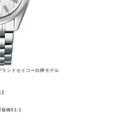
グランドセイコー白樺モデル
先】
板橋61-1