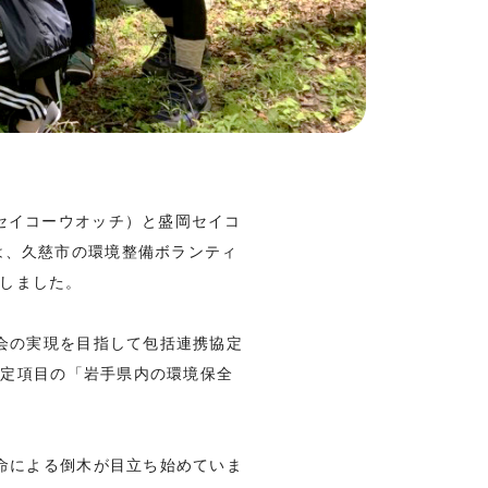
セイコーウオッチ）と盛岡セイコ
は、久慈市の環境整備ボランティ
しました。
社会の実現を目指して包括連携協定
協定項目の「岩手県内の環境保全
寿命による倒木が目立ち始めていま