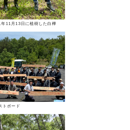
21年11月13日に植樹した白樺
ストボード