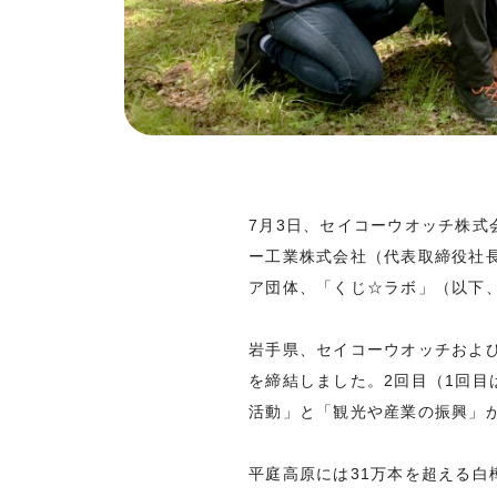
7月3日、セイコーウオッチ株式
ー工業株式会社（代表取締役社
ア団体、「くじ☆ラボ」（以下
岩手県、セイコーウオッチおよび
を締結しました。2回目（1回目
活動」と「観光や産業の振興」
平庭高原には31万本を超える白