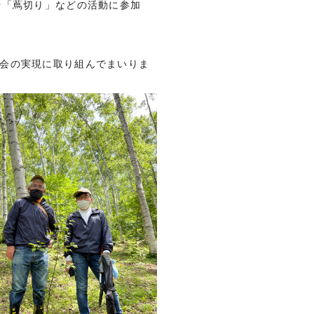
や「蔦切り」などの活動に参加
会の実現に取り組んでまいりま