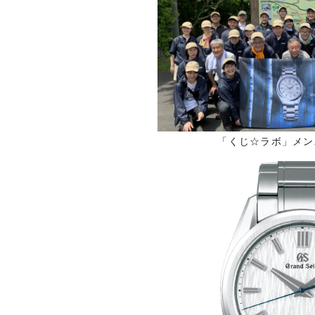
「くじ☆ラボ」メン