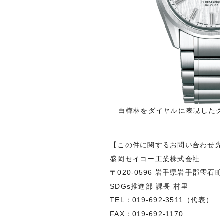
白樺林をダイヤルに表現した
【この件に関するお問い合わせ
盛岡セイコー工業株式会社
〒020-0596 岩手県岩手郡雫石町
SDGs推進部 課長 村里
TEL：019-692-3511（代表）
FAX：019-692-1170