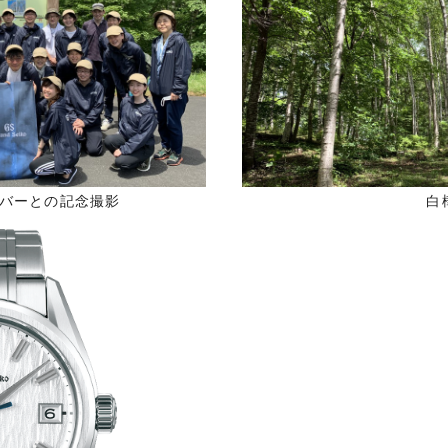
バーとの記念撮影
白