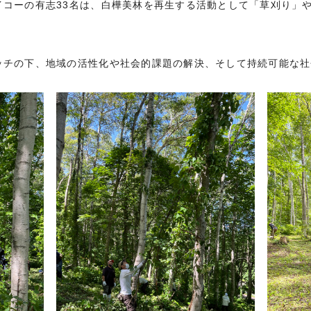
イコーの有志33名は、白樺美林を再生する活動として「草刈り」
ッチの下、地域の活性化や社会的課題の解決、そして持続可能な社