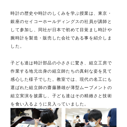
時計の歴史や時計のしくみを学ぶ授業は、東京・
銀座のセイコーホールディングスの社員が講師と
して参加し、同社が日本で初めて目覚まし時計や
腕時計を製造・販売した会社である事を紹介しま
した。
子ども達は時計部品の小ささに驚き、組立工房で
作業する地元出身の組立師たちの真剣な姿を見て
感心した様子でした。教室では、現代の名工にも
選ばれた組立師の齋藤勝雄が薄型ムーブメントの
組立実演を披露し、子ども達はその精緻さと技術
を食い入るように見入っていました。