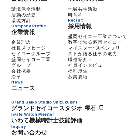
環境保全活動
地域共生活動
活動の歴史
時育®
環境方針
Recruit
採用情報
Company Profile
企業情報
盛岡セイコー工業について
企業理念
数字で知る盛岡セイコー
社長メッセージ
マイスター･スペシャリ
セイコーグループ
ストが語る仕事の魅力
盛岡セイコー工業
職種紹介・
グループ
社員インタビュー
会社概要
福利厚生
沿革
募集要項
News
ニュース
Grand Seiko Studio Shizukuishi
グランドセイコー
スタジオ 雫石
Iwate Watch Meister
いわて機械時計士技能評価
Inquiry
お問い合わせ