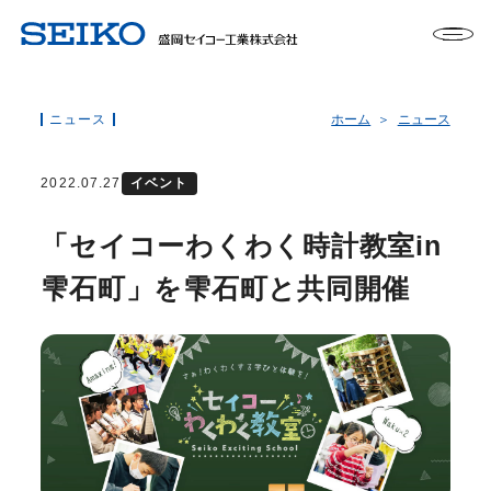
ニュース
ホーム
ニュース
2022.07.27
イベント
「セイコーわくわく時計教室in
雫石町」を雫石町と共同開催