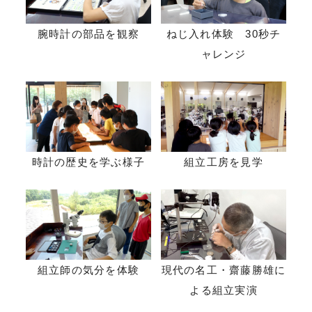
腕時計の部品を観察
ねじ入れ体験 30秒チ
ャレンジ
時計の歴史を学ぶ様子
組立工房を見学
組立師の気分を体験
現代の名工・齋藤勝雄に
よる組立実演