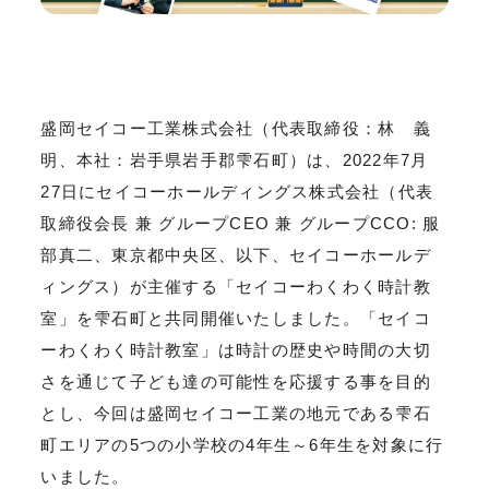
盛岡セイコー工業株式会社（代表取締役：林 義
明、本社：岩手県岩手郡雫石町）は、2022年7月
27日にセイコーホールディングス株式会社（代表
取締役会長 兼 グループCEO 兼 グループCCO: 服
部真二、東京都中央区、以下、セイコーホールデ
ィングス）が主催する「セイコーわくわく時計教
室」を雫石町と共同開催いたしました。「セイコ
ーわくわく時計教室」は時計の歴史や時間の大切
さを通じて子ども達の可能性を応援する事を目的
とし、今回は盛岡セイコー工業の地元である雫石
町エリアの5つの小学校の4年生～6年生を対象に行
いました。