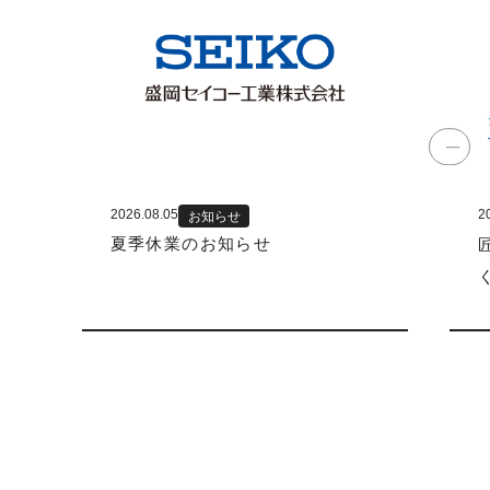
2026.08.05
2
お知らせ
夏季休業のお知らせ