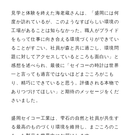
見学と体験を終えた海老蔵さんは、「盛岡には何
度か訪れているが、このようなすばらしい環境の
工場があることは知らなかった。職人がプライド
をもって仕事に向き合える環境づくりができてい
ることがすごい。社員が森と共に過ごし、環境問
題に対してアクセスしているところも面白い」と
感想を述べられ、最後に「セイコーの時計は世界
一と言っても過言ではないほどまごころがこも
り、精巧にできていると思う。評価される本物で
ありつづけてほしい」と期待のメッセージをくだ
さいました。
盛岡セイコー工業は、雫石の自然と社員が共生す
る最高のものづくり環境を維持し、まごころのこ