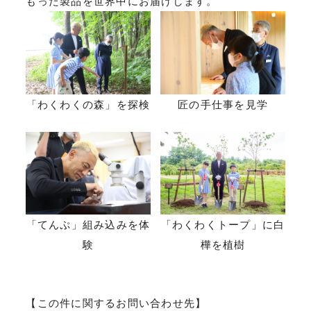
もった製品を世界中にお届けします。
「わくわくの森」を探検
匠の手仕事を見学
「てんぷ」組み込みを体
「わくわくトープ」に白
験
樺を植樹
【この件に関するお問い合わせ先】