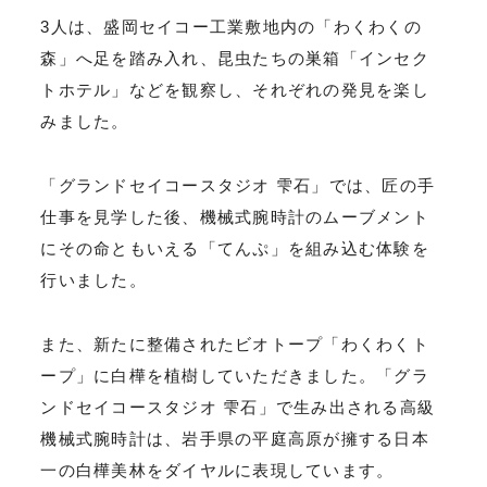
3人は、盛岡セイコー工業敷地内の「わくわくの
森」へ足を踏み入れ、昆虫たちの巣箱「インセク
トホテル」などを観察し、それぞれの発見を楽し
みました。
「グランドセイコースタジオ 雫石」では、匠の手
仕事を見学した後、機械式腕時計のムーブメント
にその命ともいえる「てんぷ」を組み込む体験を
行いました。
また、新たに整備されたビオトープ「わくわくト
ープ」に白樺を植樹していただきました。「グラ
ンドセイコースタジオ 雫石」で生み出される高級
機械式腕時計は、岩手県の平庭高原が擁する日本
一の白樺美林をダイヤルに表現しています。