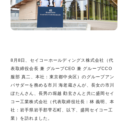
8月8日、セイコーホールディングス株式会社（代
表取締役会長 兼 グループCEO 兼 グループCCO
服部 真二、本社：東京都中央区）のグループアン
バサダーを務める市川 海老蔵さんが、長女の市川
ぼたんさん、長男の堀越 勸玄さんと共に盛岡セイ
コー工業株式会社（代表取締役社長：林 義明、本
社：岩手県岩手郡雫石町、以下、盛岡セイコー工
業）を訪れました。