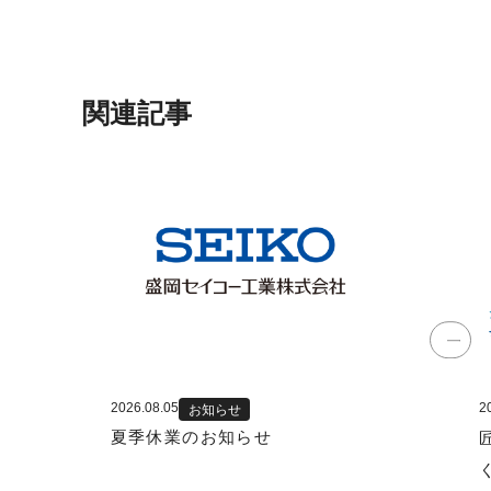
関連記事
2026.08.05
2
お知らせ
夏季休業のお知らせ