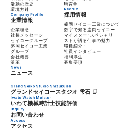
活動の歴史
時育®
環境方針
Recruit
採用情報
Company Profile
企業情報
盛岡セイコー工業について
企業理念
数字で知る盛岡セイコー
社長メッセージ
マイスター･スペシャリ
セイコーグループ
ストが語る仕事の魅力
盛岡セイコー工業
職種紹介・
グループ
社員インタビュー
会社概要
福利厚生
沿革
募集要項
News
ニュース
Grand Seiko Studio Shizukuishi
グランドセイコー
スタジオ 雫石
Iwate Watch Meister
いわて機械時計士技能評価
Inquiry
お問い合わせ
Access
アクセス