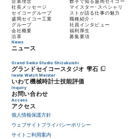
企業理念
数字で知る盛岡セイコー
社長メッセージ
マイスター･スペシャリ
セイコーグループ
ストが語る仕事の魅力
盛岡セイコー工業
職種紹介・
グループ
社員インタビュー
会社概要
福利厚生
沿革
募集要項
News
ニュース
Grand Seiko Studio Shizukuishi
グランドセイコー
スタジオ 雫石
Iwate Watch Meister
いわて機械時計士技能評価
Inquiry
お問い合わせ
Access
アクセス
個人情報保護方針
ウェブサイトプライバシーポリシー
サイトご利用案内