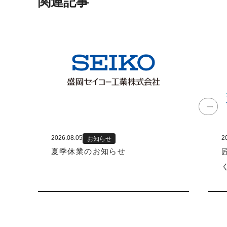
関連記事
2026.08.05
2
お知らせ
夏季休業のお知らせ