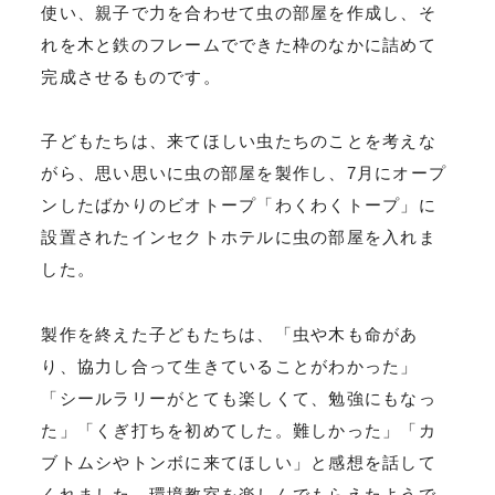
使い、親子で力を合わせて虫の部屋を作成し、そ
れを木と鉄のフレームでできた枠のなかに詰めて
完成させるものです。
子どもたちは、来てほしい虫たちのことを考えな
がら、思い思いに虫の部屋を製作し、7月にオープ
ンしたばかりのビオトープ「わくわくトープ」に
設置されたインセクトホテルに虫の部屋を入れま
した。
製作を終えた子どもたちは、「虫や木も命があ
り、協力し合って生きていることがわかった」
「シールラリーがとても楽しくて、勉強にもなっ
た」「くぎ打ちを初めてした。難しかった」「カ
ブトムシやトンボに来てほしい」と感想を話して
くれました。環境教室を楽しんでもらえたようで