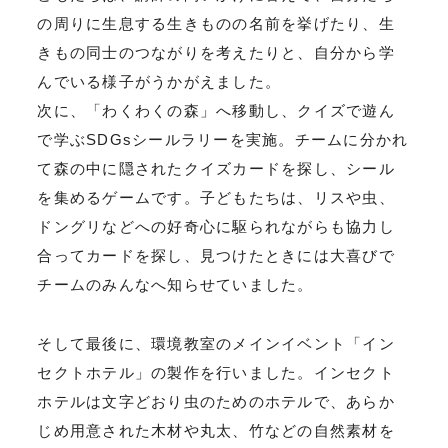
の周りに生息する生きものの名前を挙げたり、生
きもの同士のつながりを考えたりと、自分から学
んでいる様子がうかがえました。
次に、「わくわくの森」へ移動し、クイズで遊ん
で学ぶSDGsシールラリーを実施。チームに分かれ
て森の中に隠されたクイズカードを探し、シール
を集めるゲームです。子どもたちは、リスや虫、
ドングリなどへの好奇心に駆られながらも協力し
合ってカードを探し、見つけたときには大喜びで
チームのみんなへ知らせていました。
そして最後に、環境教室のメインイベント「イン
セクトホテル」の製作を行いました。インセクト
ホテルは文字どおり虫のためのホテルで、あらか
じめ用意された木材や丸太、竹などの自然素材を