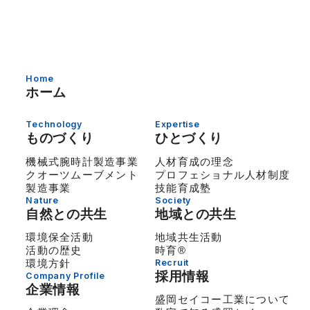
Home
ホーム
Technology
Expertise
ものづくり
ひとづくり
機械式腕時計製造事業
人材育成の理念
クオーツムーブメント
プロフェショナル人材制度
製造事業
技能育成塾
Nature
Society
自然との共生
地域との共生
環境保全活動
地域共生活動
活動の歴史
時育®
環境方針
Recruit
採用情報
Company Profile
企業情報
盛岡セイコー工業について