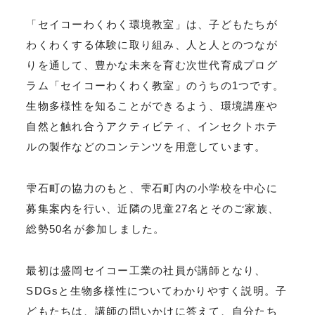
「セイコーわくわく環境教室」は、子どもたちが
わくわくする体験に取り組み、人と人とのつなが
りを通して、豊かな未来を育む次世代育成プログ
ラム「セイコーわくわく教室」のうちの1つです。
生物多様性を知ることができるよう、環境講座や
自然と触れ合うアクティビティ、インセクトホテ
ルの製作などのコンテンツを用意しています。
雫石町の協力のもと、雫石町内の小学校を中心に
募集案内を行い、近隣の児童27名とそのご家族、
総勢50名が参加しました。
最初は盛岡セイコー工業の社員が講師となり、
SDGsと生物多様性についてわかりやすく説明。子
どもたちは、講師の問いかけに答えて、自分たち