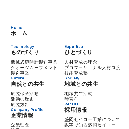
Home
ホーム
Technology
Expertise
ものづくり
ひとづくり
機械式腕時計製造事業
人材育成の理念
クオーツムーブメント
プロフェショナル人材制度
製造事業
技能育成塾
Nature
Society
自然との共生
地域との共生
環境保全活動
地域共生活動
活動の歴史
時育®
環境方針
Recruit
採用情報
Company Profile
企業情報
盛岡セイコー工業について
企業理念
数字で知る盛岡セイコー