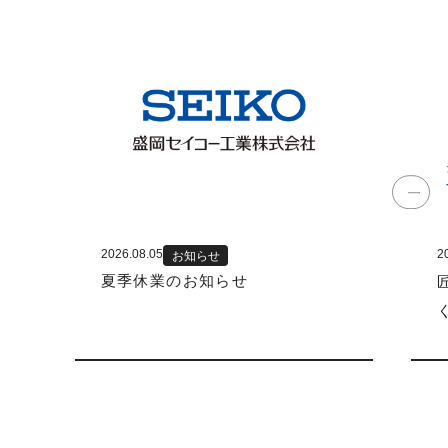
2026.08.05
2
お知らせ
夏季休業のお知らせ