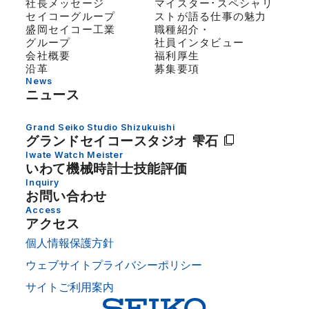
社長メッセージ
マイスター･スペシャリ
セイコーグループ
ストが語る仕事の魅力
盛岡セイコー工業
職種紹介・
グループ
社員インタビュー
会社概要
福利厚生
沿革
募集要項
News
ニュース
Grand Seiko Studio Shizukuishi
グランドセイコー
スタジオ 雫石
Iwate Watch Meister
いわて機械時計士技能評価
Inquiry
お問い合わせ
Access
アクセス
個人情報保護方針
ウェブサイトプライバシーポリシー
サイトご利用案内