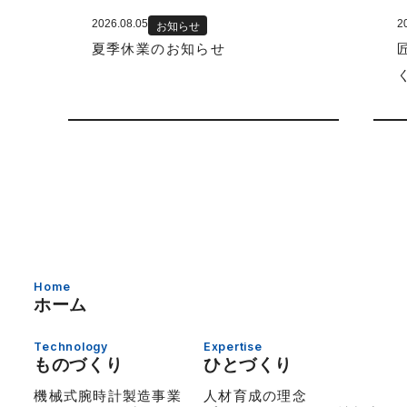
2026.08.05
2
お知らせ
夏季休業のお知らせ
Home
ホーム
Technology
Expertise
ものづくり
ひとづくり
機械式腕時計製造事業
人材育成の理念