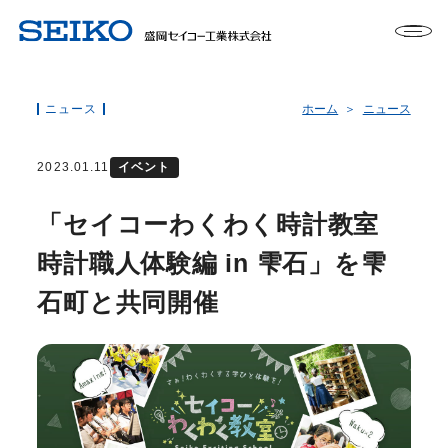
ニュース
ホーム
ニュース
2023.01.11
イベント
「セイコーわくわく時計教室
時計職人体験編 in 雫石」を雫
石町と共同開催