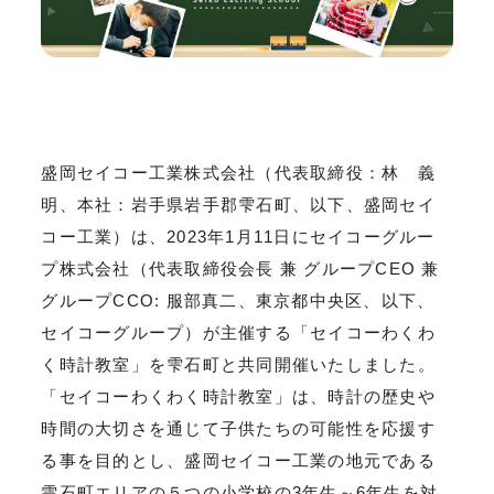
盛岡セイコー工業株式会社（代表取締役：林 義
明、本社：岩手県岩手郡雫石町、以下、盛岡セイ
コー工業）は、2023年1月11日にセイコーグルー
プ株式会社（代表取締役会長 兼 グループCEO 兼
グループCCO: 服部真二、東京都中央区、以下、
セイコーグループ）が主催する「セイコーわくわ
く時計教室」を雫石町と共同開催いたしました。
「セイコーわくわく時計教室」は、時計の歴史や
時間の大切さを通じて子供たちの可能性を応援す
る事を目的とし、盛岡セイコー工業の地元である
雫石町エリアの５つの小学校の3年生～6年生を対