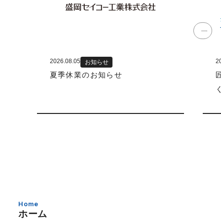
2026.08.05
2
お知らせ
夏季休業のお知らせ
Home
ホーム