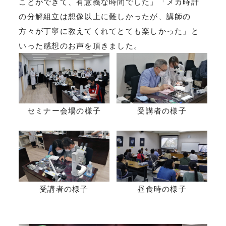
ことができて、有意義な時間でした」「メカ時計
の分解組立は想像以上に難しかったが、講師の
方々が丁寧に教えてくれてとても楽しかった」と
いった感想のお声を頂きました。
セミナー会場の様子
受講者の様子
受講者の様子
昼食時の様子