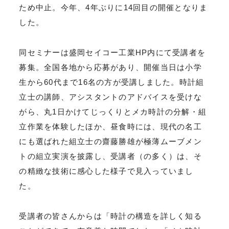
ため中止。今年、4年ぶりに14回目の開催となりま
した。
同セミナーは盛岡セイコー工業HP内にて受講者を
募集。全国各地から応募があり、開催当日は小学
生から60代まで16名の方が受講しました。時計組
立士の講師、アシスタントのアドバイスを受けな
がら、丸1日かけてじっくりとメカ時計の分解・組
立作業を体験したほか、昼食時には、現代の名工
にも選ばれた組立士の齋藤勝雄が極薄ムーブメン
トの組立実演を披露し、受講者（の多く）は、そ
の精緻な技術に感心した様子で見入っていまし
た。
受講者の皆さんからは「時計の構造を詳しく知る