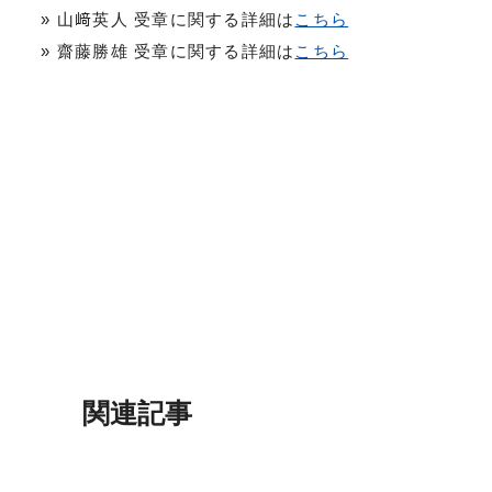
» 山﨑英人 受章に関する詳細は
こちら
» 齋藤勝雄 受章に関する詳細は
こちら
関連記事