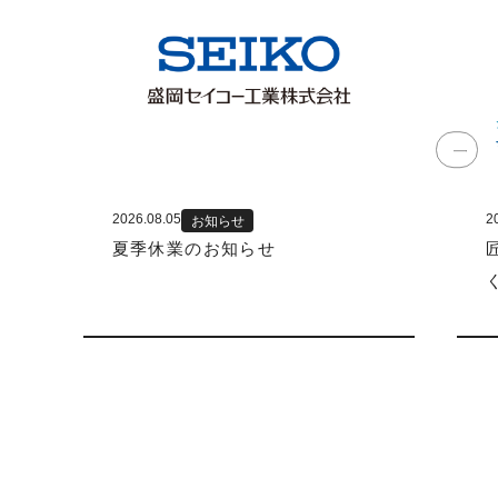
2026.08.05
2
お知らせ
夏季休業のお知らせ