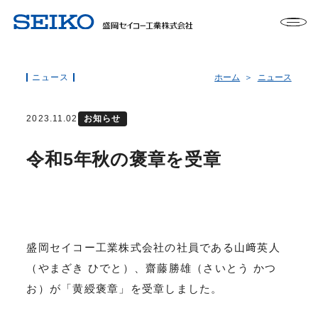
ニュース
ホーム
ニュース
2023.11.02
お知らせ
令和5年秋の褒章を受章
盛岡セイコー工業株式会社の社員である山﨑英人
（やまざき ひでと）、齋藤勝雄（さいとう かつ
お）が「黄綬褒章」を受章しました。