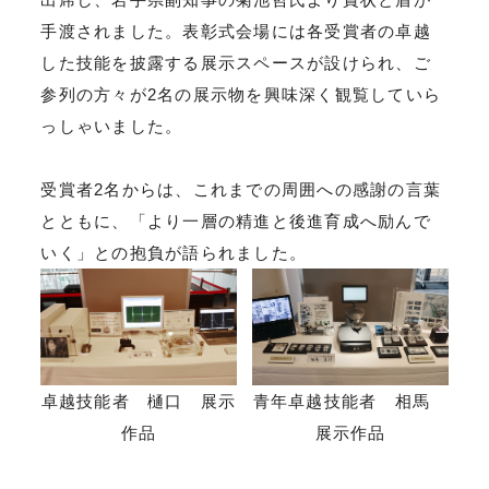
手渡されました。表彰式会場には各受賞者の卓越
した技能を披露する展示スペースが設けられ、ご
参列の方々が2名の展示物を興味深く観覧していら
っしゃいました。
受賞者2名からは、これまでの周囲への感謝の言葉
とともに、「より一層の精進と後進育成へ励んで
いく」との抱負が語られました。
卓越技能者 樋口 展示
青年卓越技能者 相馬
作品
展示作品