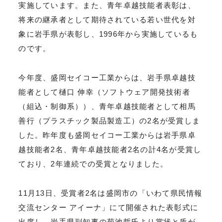
実施しています。また、青年卓越技能者表彰は、
将来の継承者として期待されている若い世代を対
象に岩手県が表彰し、1996年から実施しているも
のです。
今年度、盛岡セイコー工業からは、岩手県卓越技
能者として樋口 伸幸（ソフトウェア開発技術者
（組込・制御系））、青年卓越技能者として相馬
善行（プラスチック製品製造工）の2名が受賞しま
した。昨年度も盛岡セイコー工業からは岩手県卓
越技能者2名、青年卓越技能者2名の計4名が受賞し
ており、2年連続での受賞となりました。
11月13日、受賞者2名は盛岡市の「いわて県民情報
交流センター アイーナ」にて開催された表彰式に
出席し、岩手県副知事の菊池哲氏より賞状と盾が