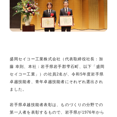
盛岡セイコー工業株式会社（代表取締役社長：加
藤 幸則、本社：岩手県岩手郡雫石町、以下「盛岡
セイコー工業」）の社員2名が、令和5年度岩手県
卓越技能者、青年卓越技能者にそれぞれ選出され
ました。
岩手県卓越技能者表彰は、ものづくりの分野での
第一人者を表彰するもので、岩手県が1976年から