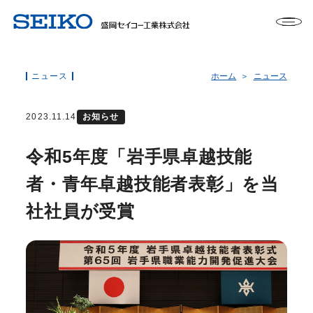
ニュース
ホーム
ニュース
2023.11.14
お知らせ
令和5年度「岩手県卓越技能
者・青年卓越技能者表彰」を当
社社員が受賞