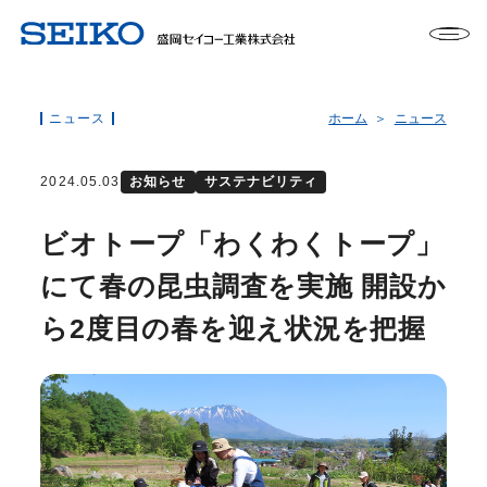
ニュース
ホーム
ニュース
2024.05.03
お知らせ
サステナビリティ
ビオトープ「わくわくトープ」
にて春の昆虫調査を実施 開設か
ら2度目の春を迎え状況を把握