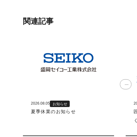
関連記事
2026.08.05
2
お知らせ
夏季休業のお知らせ