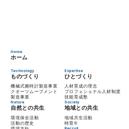
Home
ホーム
Technology
Expertise
ものづくり
ひとづくり
機械式腕時計製造事業
人材育成の理念
クオーツムーブメント
プロフェショナル人材制度
製造事業
技能育成塾
Nature
Society
自然との共生
地域との共生
環境保全活動
地域共生活動
活動の歴史
時育®
環境方針
Recruit