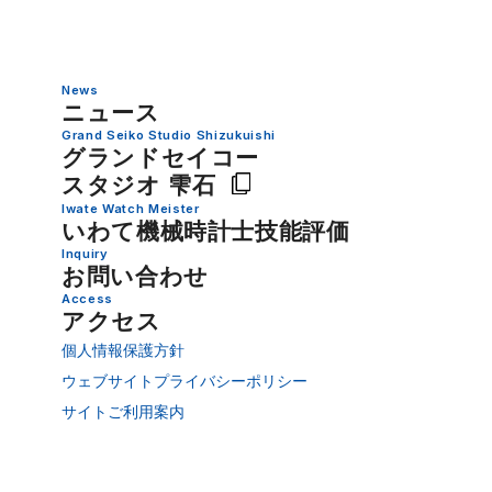
News
ニュース
Grand Seiko Studio Shizukuishi
グランドセイコー
スタジオ 雫石
Iwate Watch Meister
いわて機械時計士技能評価
Inquiry
お問い合わせ
Access
アクセス
個人情報保護方針
ウェブサイトプライバシーポリシー
サイトご利用案内