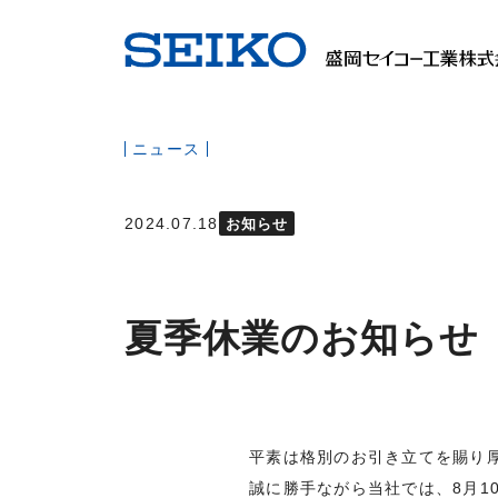
ニュース
2024.07.18
お知らせ
夏季休業のお知らせ
平素は格別のお引き立てを賜り
誠に勝手ながら当社では、8月1