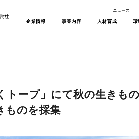
ニュース
企業情報
事業内容
人材育成
環
くトープ」にて秋の生きもの
きものを採集