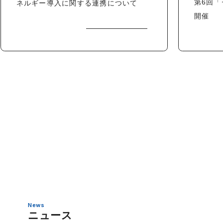
第6回
ネルギー導入に関する連携について
開催
News
ニュース