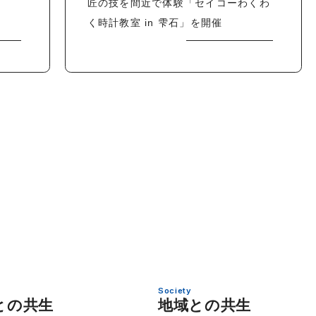
匠の技を間近で体験「セイコーわくわ
く時計教室 in 雫石」を開催
Society
との共生
地域との共生