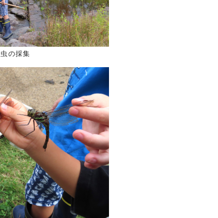
昆虫の採集