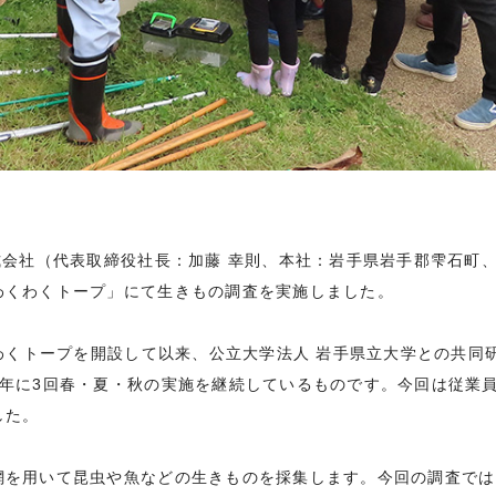
式会社（代表取締役社長：加藤 幸則、本社：岩手県岩手郡雫石町
わくわくトープ」にて生きもの調査を実施しました。
くわくトープを開設して以来、公立大学法人 岩手県立大学との共同
年に3回春・夏・秋の実施を継続しているものです。今回は従業員
した。
網を用いて昆虫や魚などの生きものを採集します。今回の調査では