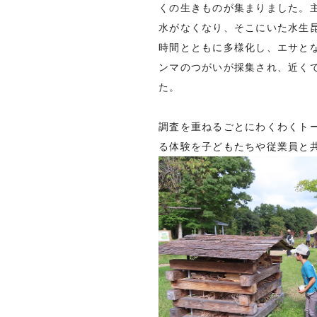
くの生きものが集まりました。
水がなくなり、そこにいた水生
時間とともに多様化し、エサと
ンマのつがいが採集され、近く
た。
調査を重ねるごとにわくわくト
る体験を子どもたちや従業員と