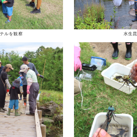
テルを観察
水生