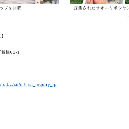
ップを回収
採集されたオオルリボシヤ
先】
板橋61-1
/krs.bz/sii/m/msi_inquiry_jp