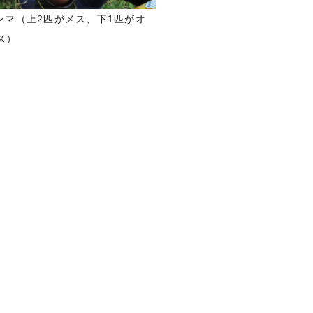
ンマ（上2匹がメス、下1匹がオ
ス）