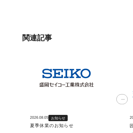
関連記事
2026.08.05
2
お知らせ
夏季休業のお知らせ