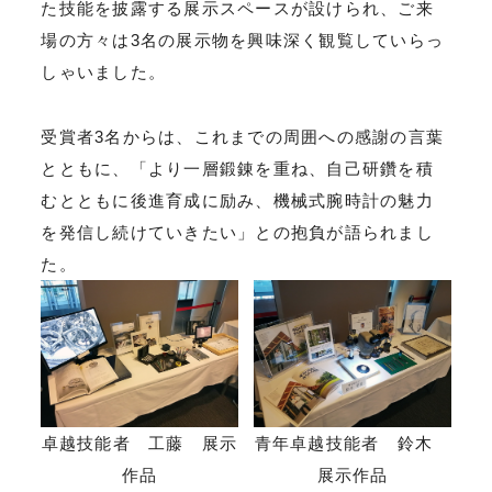
た技能を披露する展示スペースが設けられ、ご来
場の方々は3名の展示物を興味深く観覧していらっ
しゃいました。
受賞者3名からは、これまでの周囲への感謝の言葉
とともに、「より一層鍛錬を重ね、自己研鑽を積
むとともに後進育成に励み、機械式腕時計の魅力
を発信し続けていきたい」との抱負が語られまし
た。
卓越技能者 工藤 展示
青年卓越技能者 鈴木
作品
展示作品