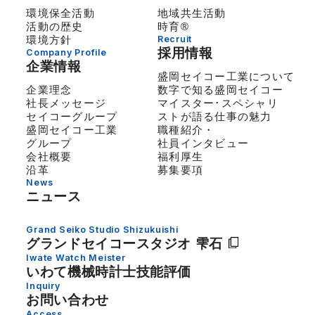
環境保全活動
地域共生活動
活動の歴史
時育®
環境方針
Recruit
採用情報
Company Profile
企業情報
盛岡セイコー工業について
企業理念
数字で知る盛岡セイコー
社長メッセージ
マイスター･スペシャリ
セイコーグループ
ストが語る仕事の魅力
盛岡セイコー工業
職種紹介・
グループ
社員インタビュー
会社概要
福利厚生
沿革
募集要項
News
ニュース
Grand Seiko Studio Shizukuishi
グランドセイコー
スタジオ 雫石
Iwate Watch Meister
いわて機械時計士技能評価
Inquiry
お問い合わせ
Access