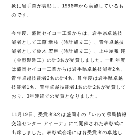
象に岩手県が表彰し、1996年から実施しているも
のです。
今年度、盛岡セイコー工業からは、岩手県卓越技
能者として工藤 幸枝（時計組立工）、青年卓越技
能者として鈴木 宏臣（時計組立工）、上中屋敷 翔
（金型製造工）の計3名が受賞しました。一昨年度
は盛岡セイコー工業からは岩手県卓越技能者2名、
青年卓越技能者2名の計4名、昨年度は岩手県卓越
技能者1名、青年卓越技能者1名の計2名が受賞して
おり、3年連続での受賞となりました。
11月19日、受賞者3名は盛岡市の「いわて県民情報
交流センター アイーナ」にて開催された表彰式に
出席しました。表彰式会場には各受賞者の卓越し