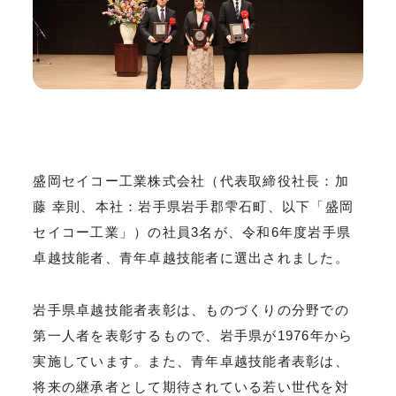
盛岡セイコー工業株式会社（代表取締役社長：加
藤 幸則、本社：岩手県岩手郡雫石町、以下「盛岡
セイコー工業」）の社員3名が、令和6年度岩手県
卓越技能者、青年卓越技能者に選出されました。
岩手県卓越技能者表彰は、ものづくりの分野での
第一人者を表彰するもので、岩手県が1976年から
実施しています。また、青年卓越技能者表彰は、
将来の継承者として期待されている若い世代を対