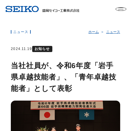
ニュース
ホーム
ニュース
2024.11.19
お知らせ
当社社員が、令和6年度「岩手
県卓越技能者」、「青年卓越技
能者」として表彰