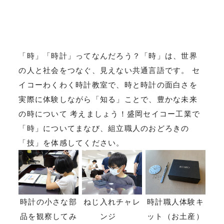
「時」「時計」ってなんだろう？「時」は、世界
の人と社会をつなぐ、見えない共通言語です。 セ
イコーわくわく時計教室で、時と時計の面白さを
実際に体験しながら「知る」ことで、豊かな未来
の時について 考えましょう！盛岡セイコー工業で
「時」についてまなび、組立職人のおどろきの
「技」を体感してください。
時計の小さな部
ねじ入れチャレ
時計職人体験キ
品を観察してみ
ンジ
ット（お土産）