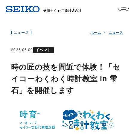
ニュース
ホーム
ニュース
2025.06.09
イベント
時の匠の技を間近で体験！「セ
イコーわくわく時計教室 in 雫
石」を開催します