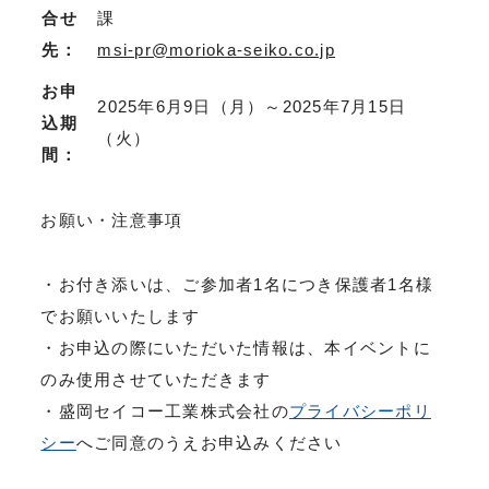
合せ
課
先：
msi-pr@morioka-seiko.co.jp
お申
2025年6月9日（月）～2025年7月15日
込期
（火）
間：
お願い・注意事項
・お付き添いは、ご参加者1名につき保護者1名様
でお願いいたします
・お申込の際にいただいた情報は、本イベントに
のみ使用させていただきます
・盛岡セイコー工業株式会社の
プライバシーポリ
シー
へご同意のうえお申込みください