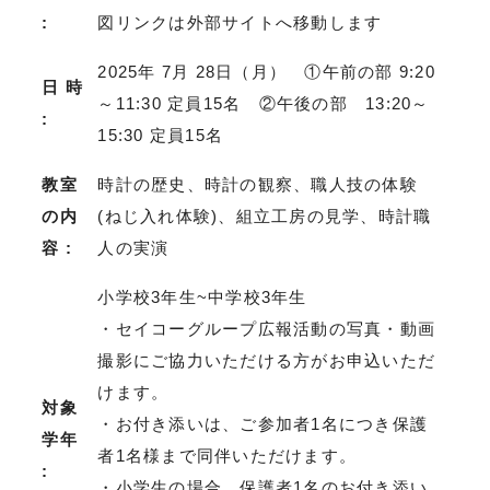
:
図リンクは外部サイトへ移動します
2025年 7月 28日（月） ①午前の部 9:20
日 時
～11:30 定員15名 ②午後の部 13:20～
:
15:30 定員15名
教室
時計の歴史、時計の観察、職人技の体験
の内
(ねじ入れ体験)、組立工房の見学、時計職
容 :
人の実演
小学校3年生~中学校3年生
・セイコーグループ広報活動の写真・動画
撮影にご協力いただける方がお申込いただ
けます。
対象
・お付き添いは、ご参加者1名につき保護
学年
者1名様まで同伴いただけます。
:
・小学生の場合、保護者1名のお付き添い