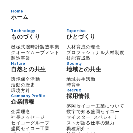
Home
ホーム
Technology
Expertise
ものづくり
ひとづくり
機械式腕時計製造事業
人材育成の理念
クオーツムーブメント
プロフェショナル人材制度
製造事業
技能育成塾
Nature
Society
自然との共生
地域との共生
環境保全活動
地域共生活動
活動の歴史
時育®
環境方針
Recruit
採用情報
Company Profile
企業情報
盛岡セイコー工業について
企業理念
数字で知る盛岡セイコー
社長メッセージ
マイスター･スペシャリ
セイコーグループ
ストが語る仕事の魅力
盛岡セイコー工業
職種紹介・