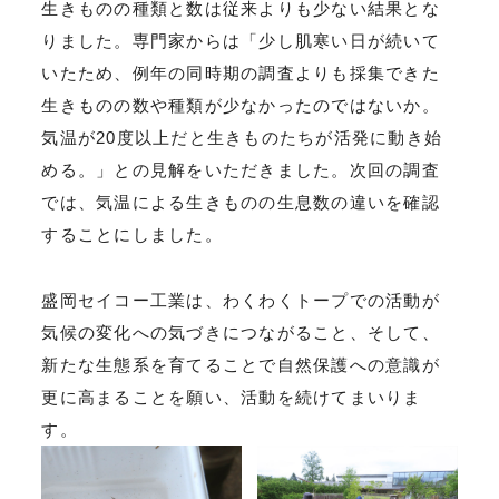
生きものの種類と数は従来よりも少ない結果とな
りました。専門家からは「少し肌寒い日が続いて
いたため、例年の同時期の調査よりも採集できた
生きものの数や種類が少なかったのではないか。
気温が20度以上だと生きものたちが活発に動き始
める。」との見解をいただきました。次回の調査
では、気温による生きものの生息数の違いを確認
することにしました。
盛岡セイコー工業は、わくわくトープでの活動が
気候の変化への気づきにつながること、そして、
新たな生態系を育てることで自然保護への意識が
更に高まることを願い、活動を続けてまいりま
す。