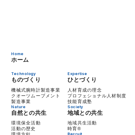
Home
ホーム
Technology
Expertise
ものづくり
ひとづくり
機械式腕時計製造事業
人材育成の理念
クオーツムーブメント
プロフェショナル人材制度
製造事業
技能育成塾
Nature
Society
自然との共生
地域との共生
環境保全活動
地域共生活動
活動の歴史
時育®
環境方針
Recruit