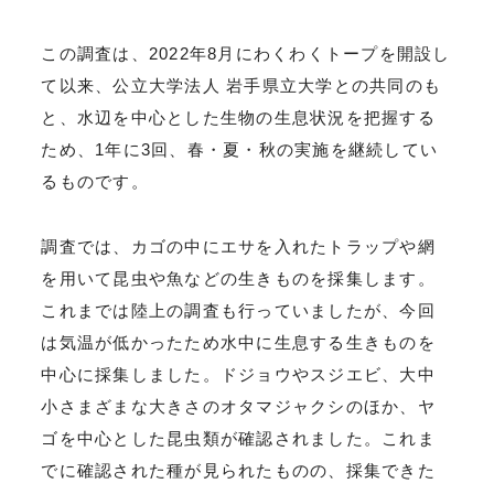
この調査は、2022年8月にわくわくトープを開設し
て以来、公立大学法人 岩手県立大学との共同のも
と、水辺を中心とした生物の生息状況を把握する
ため、1年に3回、春・夏・秋の実施を継続してい
るものです。
調査では、カゴの中にエサを入れたトラップや網
を用いて昆虫や魚などの生きものを採集します。
これまでは陸上の調査も行っていましたが、今回
は気温が低かったため水中に生息する生きものを
中心に採集しました。ドジョウやスジエビ、大中
小さまざまな大きさのオタマジャクシのほか、ヤ
ゴを中心とした昆虫類が確認されました。これま
でに確認された種が見られたものの、採集できた