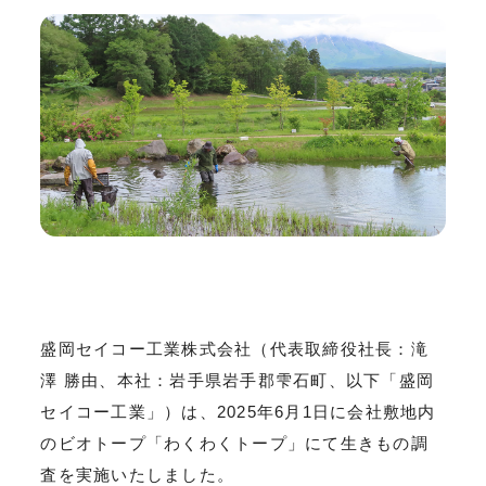
盛岡セイコー工業株式会社（代表取締役社長：滝
澤 勝由、本社：岩手県岩手郡雫石町、以下「盛岡
セイコー工業」）は、2025年6月1日に会社敷地内
のビオトープ「わくわくトープ」にて生きもの調
査を実施いたしました。