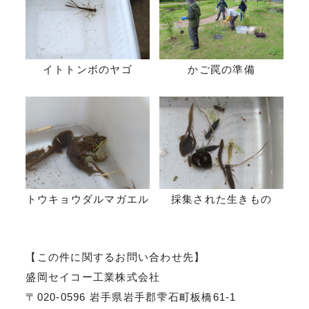
イトトンボのヤゴ
かご罠の準備
トウキョウダルマガエル
採集された生きもの
【この件に関するお問い合わせ先】
盛岡セイコー工業株式会社
〒020-0596 岩手県岩手郡雫石町板橋61-1