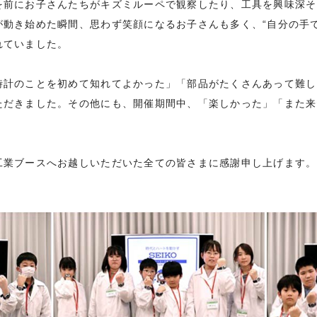
を前にお子さんたちがキズミルーペで観察したり、工具を興味深そ
が動き始めた瞬間、思わず笑顔になるお子さんも多く、“自分の手
れていました。
時計のことを初めて知れてよかった」「部品がたくさんあって難し
ただきました。その他にも、開催期間中、「楽しかった」「また来
工業ブースへお越しいただいた全ての皆さまに感謝申し上げます。