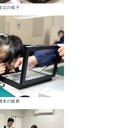
組立の様子
標本の観察