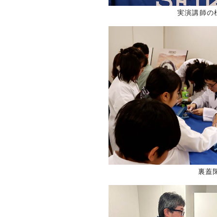
実演講師の
裏蓋