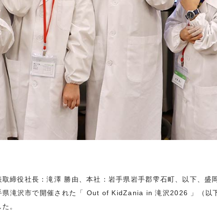
取締役社長：滝澤 勝由、本社：岩手県岩手郡雫石町、以下、盛岡セ
滝沢市で開催された「 Out of KidZania in 滝沢2026
した。