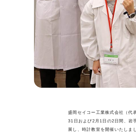
盛岡セイコー工業株式会社（代表
31日および2月1日の2日間、岩手県
展し、時計教室を開催いたしま