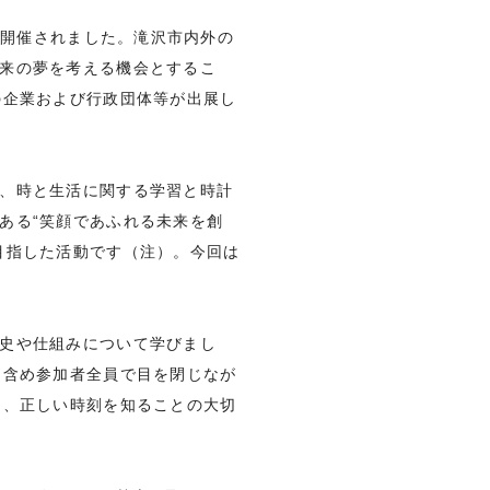
と開催されました。滝沢市内外の
来の夢を考える機会とするこ
の企業および行政団体等が出展し
、時と生活に関する学習と時計
ある“笑顔であふれる未来を創
目指した活動です（注）。今回は
史や仕組みについて学びまし
も含め参加者全員で目を閉じなが
て、正しい時刻を知ることの大切