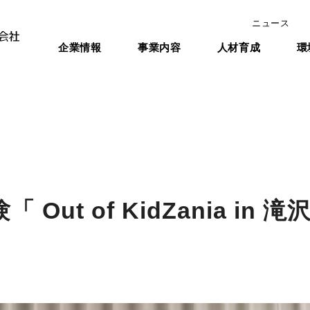
ニュース
企業情報
事業内容
人材育成
環
ut of KidZania in 