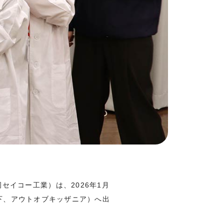
イコー工業）は、2026年1月
 」（以下、アウトオブキッザニア）へ出