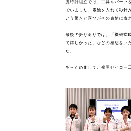
腕時計組立では、工具やパーツ
でいました。電池を入れて秒針
いう驚きと喜びがその表情に表
最後の振り返りでは、「機械式
て嬉しかった」などの感想をい
た。
あらためまして、盛岡セイコー