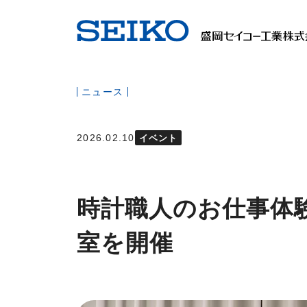
ニュース
2026.02.10
イベント
時計職人のお仕事体験「 O
室を開催