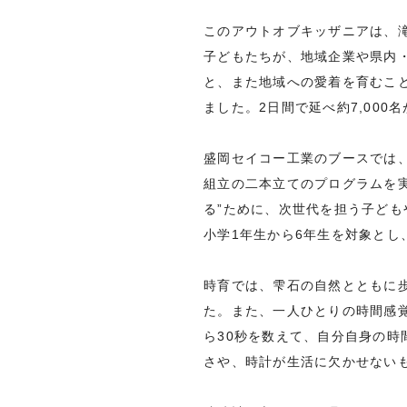
このアウトオブキッザニアは、滝
子どもたちが、地域企業や県内
と、また地域への愛着を育むこ
ました。2日間で延べ約7,00
盛岡セイコー工業のブースでは
組立の二本立てのプログラムを
る”ために、次世代を担う子ど
小学1年生から6年生を対象とし
時育では、雫石の自然とともに
た。また、一人ひとりの時間感
ら30秒を数えて、自分自身の
さや、時計が生活に欠かせない