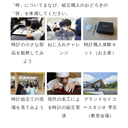
「時」についてまなび、組立職人のおどろきの
「技」を体感してください。
時計の小さな部
ねじ入れチャレ
時計職人体験キ
品を観察してみ
ンジ
ット（お土産）
よう
時計組立ての現
現代の名工によ
グランドセイコ
場を見てみよう
る時計の組立実
ースタジオ 雫石
演
（教室会場）