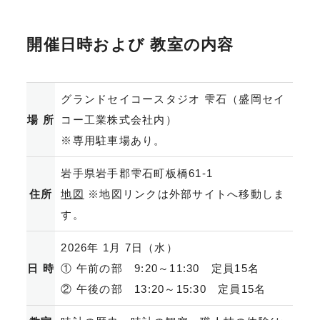
開催日時および 教室の内容
グランドセイコースタジオ 雫石（盛岡セイ
場 所
コー工業株式会社内）
※専用駐車場あり。
岩手県岩手郡雫石町板橋61-1
住所
地図
※地図リンクは外部サイトへ移動しま
す。
2026年 1月 7日（水）
日 時
① 午前の部 9:20～11:30 定員15名
② 午後の部 13:20～15:30 定員15名