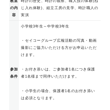
教室
時計の歴史、時計の観察、職人技の体験(ね
の内
じ入れ体験)、組立工房の見学、時計職人の
容
実演
小学校3年生～中学校3年生
・セイコーグループ広報活動の写真・動画
撮影にご協力いただける方がお申込いただ
けます。
参加
・お付き添いは、ご参加者1名につき保護
条件
者1名様まで同伴いただけます。
・小学生の場合、保護者1名のお付き添い
は必須となります。