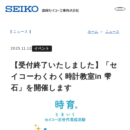
ニュース
ホーム
ニュース
2025.11.12
イベント
【受付終了いたしました】「セ
イコーわくわく時計教室in 雫
石」を開催します