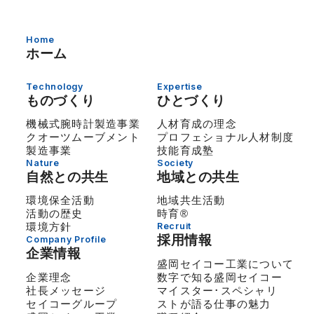
Home
ホーム
Technology
Expertise
ものづくり
ひとづくり
機械式腕時計製造事業
人材育成の理念
クオーツムーブメント
プロフェショナル人材制度
製造事業
技能育成塾
Nature
Society
自然との共生
地域との共生
環境保全活動
地域共生活動
活動の歴史
時育®
環境方針
Recruit
採用情報
Company Profile
企業情報
盛岡セイコー工業について
企業理念
数字で知る盛岡セイコー
社長メッセージ
マイスター･スペシャリ
セイコーグループ
ストが語る仕事の魅力